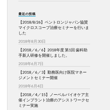
最近の投稿
【2018/8/26】ペントロンジャパン協賛
マイクロスコープ治療セミナーを行いま
した
2018年8月30日
【2018／6／6】2018年度 第1回 歯科助
手新人研修を開催しました。
2018年6月7日
【2018／6／3】勤務医向け医院マネー
ジメントセミナー開催
2018年6月4日
【2018／4／15】ノーベルバイオケア主
催インプラント治療のアシストワークセ
ミナー実施