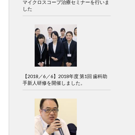
マイクロスコープ治療セミナーを行いま
した
【2018／6／6】2018年度 第1回 歯科助
手新人研修を開催しました。