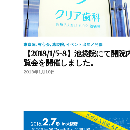
東京院
,
有心会
,
池袋院
,
イベント出展／開催
【2018/1/5-8】池袋院にて開院
覧会を開催しました。
2018年1月10日