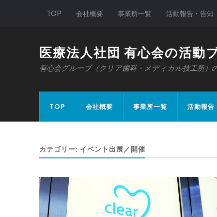
TOP
会社概要
事業所一覧
活動報告・告知
医療法人社団 有心会の活動
有心会グループ（クリア歯科・メディカル技工所）
TOP
会社概要
事業所一覧
活動報告
カテゴリー:
イベント出展／開催