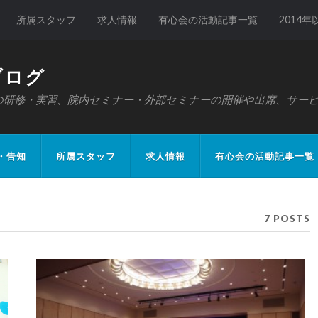
所属スタッフ
求人情報
有心会の活動記事一覧
2014
ブログ
の研修・実習、院内セミナー・外部セミナーの開催や出席、サー
・告知
所属スタッフ
求人情報
有心会の活動記事一覧
7 POSTS