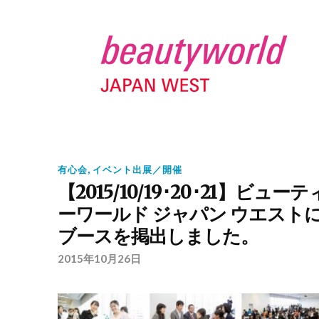
有心会
,
イベント出展／開催
【2015/10/19･20･21】ビューテ
ーワールド ジャパン ウエスト
ブースを掲出しました。
2015年10月26日