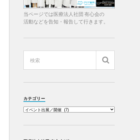
当ページでは医療法人社団 有心会の
活動などを告知・報告して行きます。
カテゴリー