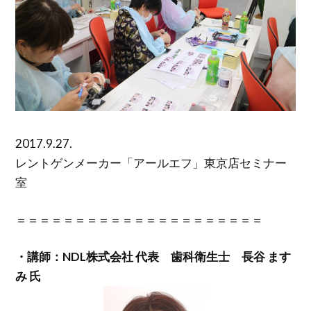
2017.9.27.
レントゲンメーカー「アールエフ」東京店セミナー
室
＝＝＝＝＝＝＝＝＝＝＝＝＝＝＝＝＝＝＝＝＝
・講師：NDL株式会社 代表 歯科衛生士 長谷 ます
み 氏