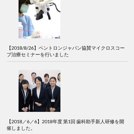
【2018/8/26】ペントロンジャパン協賛マイクロスコー
プ治療セミナーを行いました
【2018／6／6】2018年度 第1回 歯科助手新人研修を開
催しました。