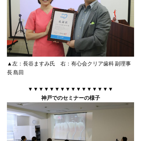
▲左：長谷ますみ氏 右：有心会クリア歯科 副理事
長 島田
▼▼▼▼▼▼▼▼▼▼▼▼▼▼▼▼
神戸でのセミナーの様子