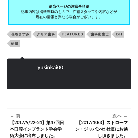
※当ページの注意事項※
記事内容は掲載当時のもので、在籍スタッフや内容などが
現在の情報と異なる場合がございます。
長谷ますみ
クリア歯科
FEATURED
歯科衛生士
DH
研修
yusinkai00
前
次へ
【2017/9/22-24】第47回日
【2017/10/3】ストローマ
本口腔インプラント学会学
ン・ジャパン社 社長にお越
術大会に出席しました。
し頂きました。