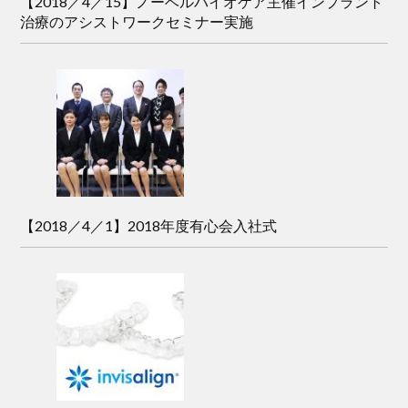
【2018／4／15】ノーベルバイオケア主催インプラント
治療のアシストワークセミナー実施
【2018／4／1】2018年度有心会入社式