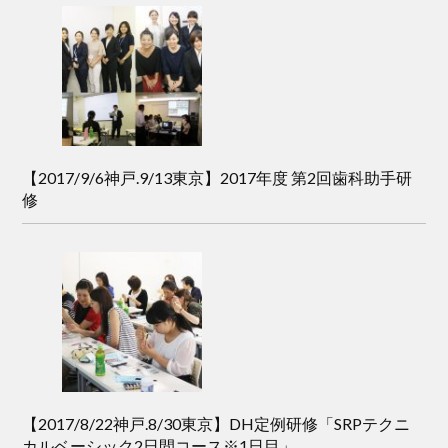
【2017/9/6神戸.9/13東京】2017年度 第2回歯科助手研
修
【2017/8/22神戸.8/30東京】DH定例研修「SRPテクニ
カルベーシック2日間コース※1日目」