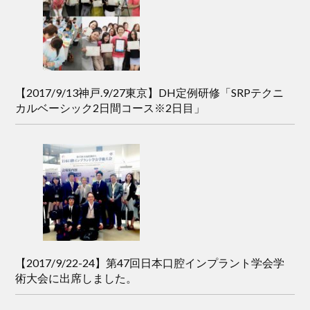
【2017/9/13神戸.9/27東京】DH定例研修「SRPテクニ
カルベーシック2日間コース※2日目」
【2017/9/22-24】第47回日本口腔インプラント学会学
術大会に出席しました。