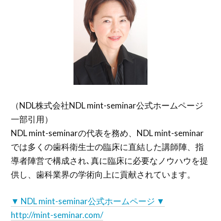
（NDL株式会社NDL mint-seminar公式ホームページ
一部引用）
NDL mint-seminarの代表を務め、NDL mint-seminar
では多くの歯科衛生士の臨床に直結した講師陣、指
導者陣営で構成され､真に臨床に必要なノウハウを提
供し、歯科業界の学術向上に貢献されています。
▼ NDL mint-seminar公式ホームページ ▼
http://mint-seminar.com/