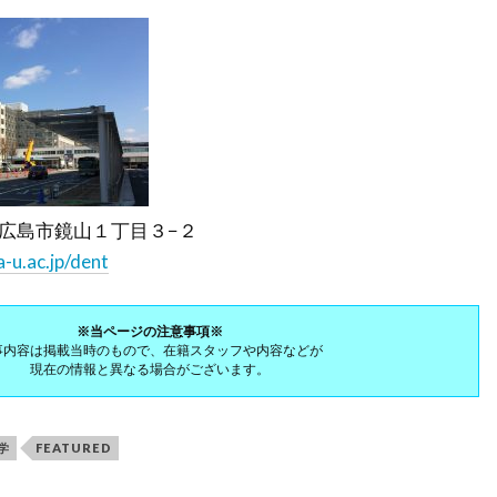
県東広島市鏡山１丁目３−２
-u.ac.jp/dent
※当ページの注意事項※
事内容は掲載当時のもので、在籍スタッフや内容などが
現在の情報と異なる場合がございます。
学
FEATURED