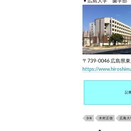
▼広島大学 歯学部
〒739-0046 広島
https://www.hiroshima
記
DR
木村正信
広島大