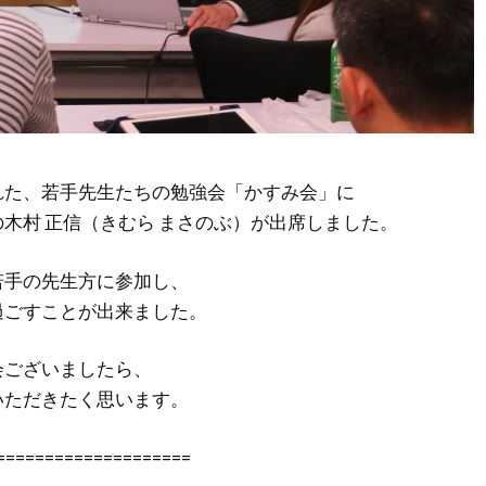
れた、若手先生たちの勉強会「かすみ会」に
木村 正信（きむら まさのぶ）が出席しました。
若手の先生方に参加し、
過ごすことが出来ました。
会ございましたら、
いただきたく思います。
====================