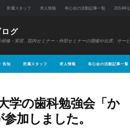
所属スタッフ
求人情報
有心会の活動記事一覧
2014
ブログ
の研修・実習、院内セミナー・外部セミナーの開催や出席、サー
・告知
所属スタッフ
求人情報
有心会の活動記事一覧
】広島大学の歯科勉強会「か
が参加しました。