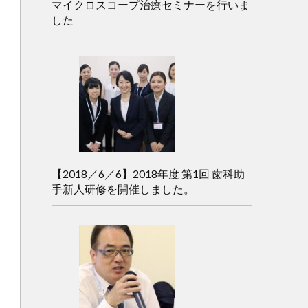
マイクロスコープ治療セミナーを行いま
した
【2018／6／6】2018年度 第1回 歯科助
手新人研修を開催しました。