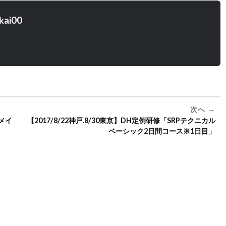
kai00
次へ
トメイ
【2017/8/22神戸.8/30東京】DH定例研修「SRPテクニカル
ベーシック2日間コース※1日目」