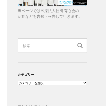
当ページでは医療法人社団 有心会の
活動などを告知・報告して行きます。
カテゴリー