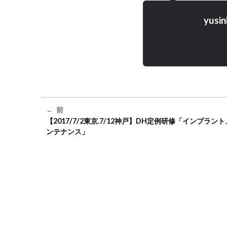
yusin
前
【2017/7/2東京.7/12神戸】DH定例研修「インプラン
ンテナンス」