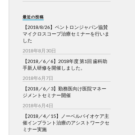
最近の投稿
【2018/8/26】ペントロンジャパン協賛
マイクロスコープ治療セミナーを行いま
した
2018年8月30日
【2018／6／6】2018年度 第1回 歯科助
手新人研修を開催しました。
2018年6月7日
【2018／6／3】勤務医向け医院マネー
ジメントセミナー開催
2018年6月4日
【2018／4／15】ノーベルバイオケア主
催インプラント治療のアシストワークセ
ミナー実施