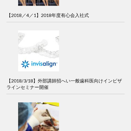
【2018／4／1】2018年度有心会入社式
【2018/3/18】外部講師招へい一般歯科医向けインビザ
ラインセミナー開催