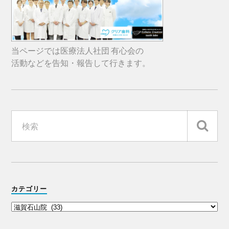
当ページでは医療法人社団 有心会の
活動などを告知・報告して行きます。
カテゴリー