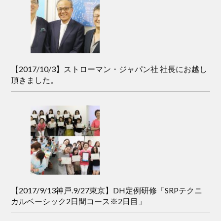
【2017/10/3】ストローマン・ジャパン社 社長にお越し
頂きました。
【2017/9/13神戸.9/27東京】DH定例研修「SRPテクニ
カルベーシック2日間コース※2日目」