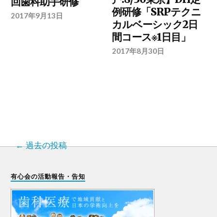
回歯科助手研修
例研修「SRPテクニ
2017年9月13日
カルベーシック2日
間コース※1日目」
2017年8月30日
過去の投稿
有心会の活動報告・告知