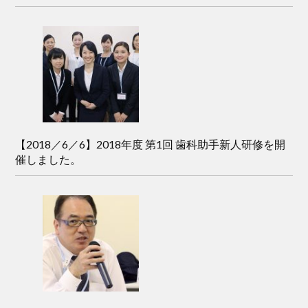
【2018／6／6】2018年度 第1回 歯科助手新人研修を開
催しました。