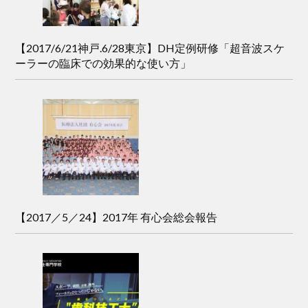
【2017/6/21神戸.6/28東京】DH定例研修「超音波スケ
ーラーの臨床での効果的な使い方」
【2017／5／24】2017年 有心会総会報告