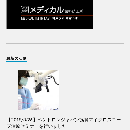
最新の活動
【2018/8/26】ペントロンジャパン協賛マイクロスコー
プ治療セミナーを行いました