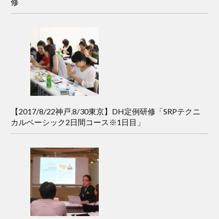
修
【2017/8/22神戸.8/30東京】DH定例研修「SRPテクニ
カルベーシック2日間コース※1日目」