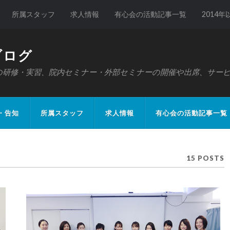
所属スタッフ
求人情報
有心会の活動記事一覧
2014
ブログ
の研修・実習、院内セミナー・外部セミナーの開催や出席、サー
・告知
所属スタッフ
求人情報
有心会の活動記事一覧
15 POSTS