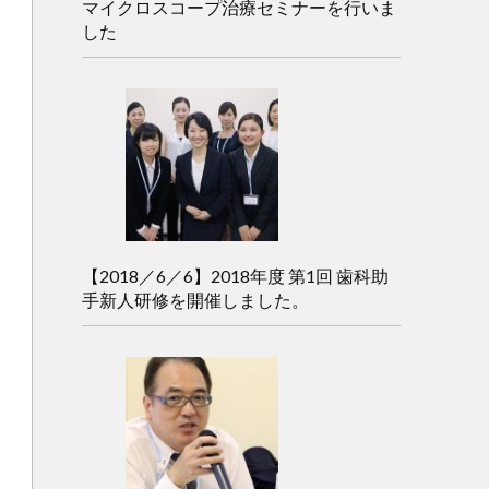
マイクロスコープ治療セミナーを行いま
した
【2018／6／6】2018年度 第1回 歯科助
手新人研修を開催しました。