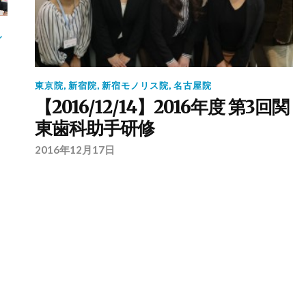
ん
東京院
,
新宿院
,
新宿モノリス院
,
名古屋院
【2016/12/14】2016年度 第3回関
東歯科助手研修
2016年12月17日