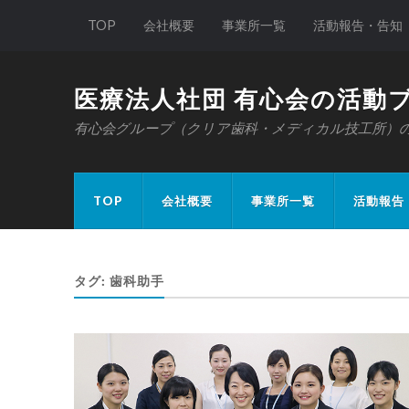
TOP
会社概要
事業所一覧
活動報告・告知
医療法人社団 有心会の活動
有心会グループ（クリア歯科・メディカル技工所）
TOP
会社概要
事業所一覧
活動報告
タグ:
歯科助手