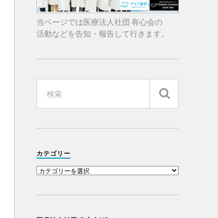
当ページでは医療法人社団 有心会の
活動などを告知・報告して行きます。
カテゴリー