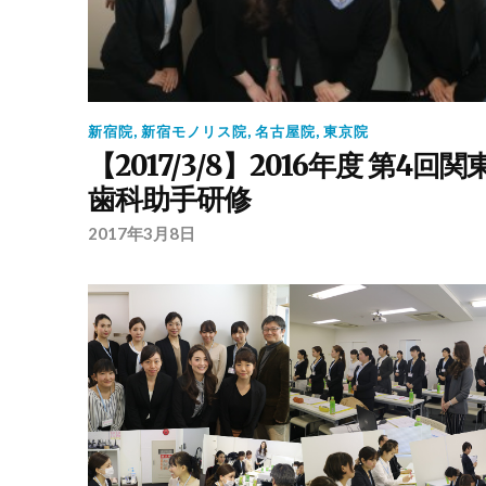
新宿院
,
新宿モノリス院
,
名古屋院
,
東京院
【2017/3/8】2016年度 第4回関
歯科助手研修
2017年3月8日