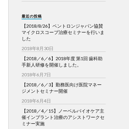
最近の投稿
【2018/8/26】ペントロンジャパン協賛
マイクロスコープ治療セミナーを行いま
した
2018年8月30日
【2018／6／6】2018年度 第1回 歯科助
手新人研修を開催しました。
2018年6月7日
【2018／6／3】勤務医向け医院マネー
ジメントセミナー開催
2018年6月4日
【2018／4／15】ノーベルバイオケア主
催インプラント治療のアシストワークセ
ミナー実施