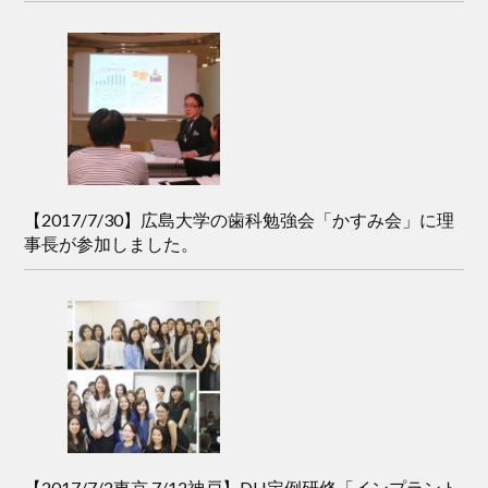
【2017/7/30】広島大学の歯科勉強会「かすみ会」に理
事長が参加しました。
【2017/7/2東京.7/12神戸】DH定例研修「インプラント