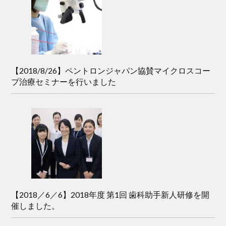
【2018/8/26】ペントロンジャパン協賛マイクロスコー
プ治療セミナーを行いました
【2018／6／6】2018年度 第1回 歯科助手新人研修を開
催しました。