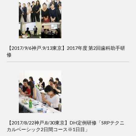
【2017/9/6神戸.9/13東京】2017年度 第2回歯科助手研
修
【2017/8/22神戸.8/30東京】DH定例研修「SRPテクニ
カルベーシック2日間コース※1日目」