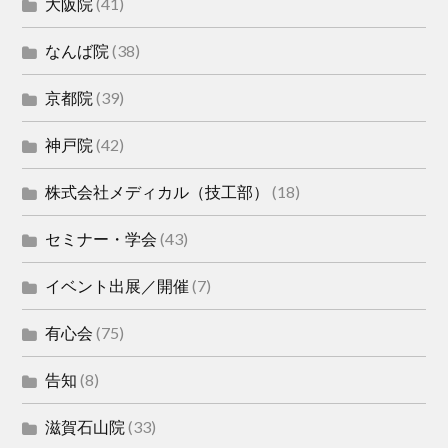
大阪院
(41)
なんば院
(38)
京都院
(39)
神戸院
(42)
株式会社メディカル（技工部）
(18)
セミナー・学会
(43)
イベント出展／開催
(7)
有心会
(75)
告知
(8)
滋賀石山院
(33)