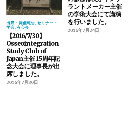
ラントメーカー主催
の学術大会にて講演
を行いました。
出席・開催報告
,
セミナー・
学会
,
有心会
2016年7月24日
【2016/7/30】
Osseointegration
Study Club of
Japan主催 15周年記
念大会に理事長が出
席しました。
2016年7月30日