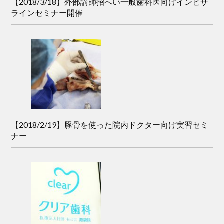
【2018/3/18】外部講師招へい一般歯科医向けインビザ
ラインセミナー開催
【2018/2/19】豚骨を使った院内ドクター向け実習セミ
ナー