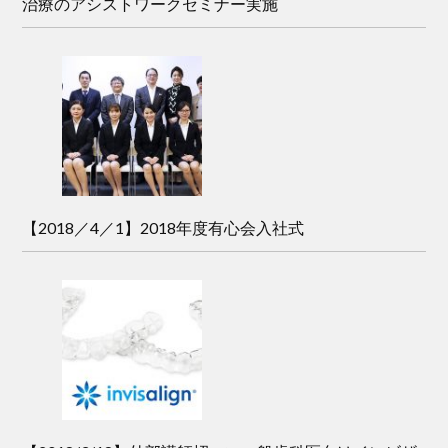
治療のアシストワークセミナー実施
【2018／4／1】2018年度有心会入社式