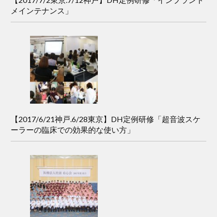
メインテナンス」
【2017/6/21神戸.6/28東京】DH定例研修「超音波スケ
ーラーの臨床での効果的な使い方」