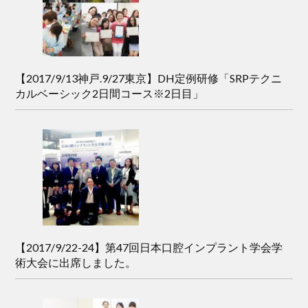
【2017/9/13神戸.9/27東京】DH定例研修「SRPテクニ
カルベーシック2日間コース※2日目」
【2017/9/22-24】第47回日本口腔インプラント学会学
術大会に出席しました。