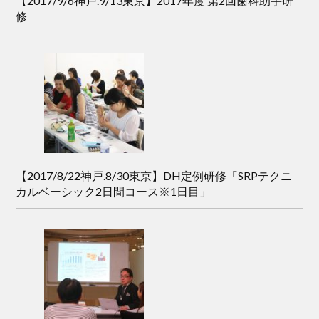
【2017/9/6神戸.9/13東京】2017年度 第2回歯科助手研
修
【2017/8/22神戸.8/30東京】DH定例研修「SRPテクニ
カルベーシック2日間コース※1日目」