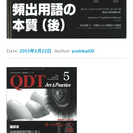
Date:
2015年5月22日
Author:
yusinkai00