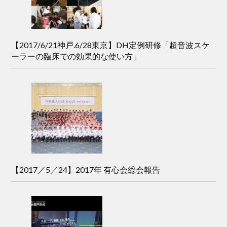
【2017/6/21神戸.6/28東京】DH定例研修「超音波スケ
ーラーの臨床での効果的な使い方」
【2017／5／24】2017年 有心会総会報告