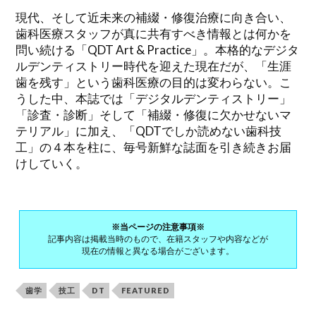
現代、そして近未来の補綴・修復治療に向き合い、
歯科医療スタッフが真に共有すべき情報とは何かを
問い続ける「QDT Art & Practice」。本格的なデジタ
ルデンティストリー時代を迎えた現在だが、「生涯
歯を残す」という歯科医療の目的は変わらない。こ
うした中、本誌では「デジタルデンティストリー」
「診査・診断」そして「補綴・修復に欠かせないマ
テリアル」に加え、「QDTでしか読めない歯科技
工」の４本を柱に、毎号新鮮な誌面を引き続きお届
けしていく。
※当ページの注意事項※
記事内容は掲載当時のもので、在籍スタッフや内容などが
現在の情報と異なる場合がございます。
歯学
技工
DT
FEATURED