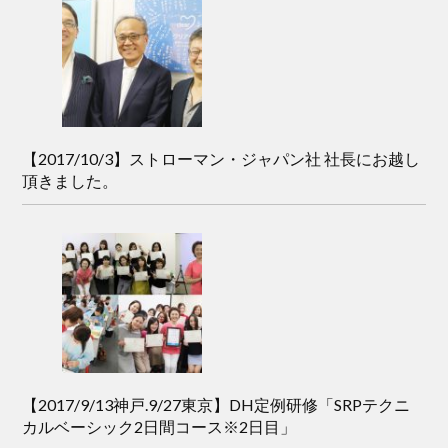
【2017/10/3】ストローマン・ジャパン社 社長にお越し
頂きました。
【2017/9/13神戸.9/27東京】DH定例研修「SRPテクニ
カルベーシック2日間コース※2日目」