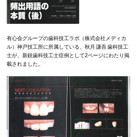
有心会グループの歯科技工ラボ（株式会社メディカ
ル）神戸技工所に所属している、秋月 謙吾 歯科技工
士が、新鋭歯科技工士症例として2ページにわたり掲
載されました。