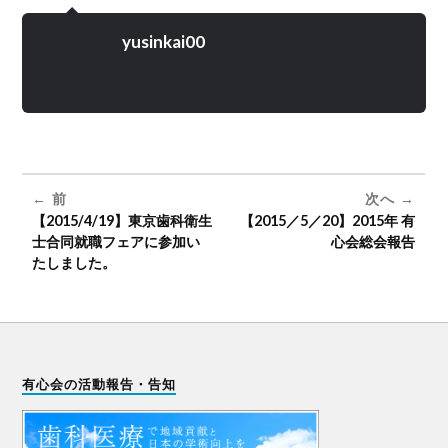
yusinkai00
前
次へ
【2015/4/19】東京歯科衛生
【2015／5／20】2015年 有
士合同就職フェアに参加い
心会総会報告
たしました。
有心会の活動報告・告知