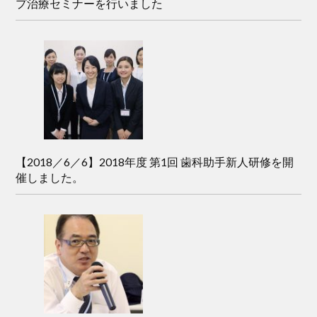
プ治療セミナーを行いました
【2018／6／6】2018年度 第1回 歯科助手新人研修を開
催しました。