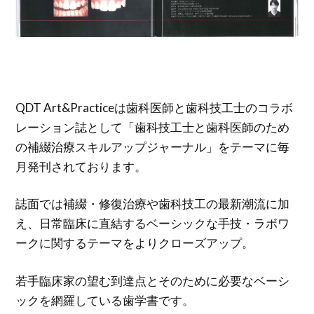
QDT Art&Practiceは歯科医師と歯科技工士のコラボ
レーション誌として「歯科技工士と歯科医師のため
の補綴治療スキルアップジャーナル」をテーマに毎
月発刊されております。
誌面では補綴・修復治療や歯科技工の最新潮流に加
え、日常臨床に直結するベーシックな手技・ラボワ
ークに関するテーマをよりクローズアップ。
若手臨床家の望む到達点とそのために必要なベーシ
ックを網羅している歯学書です。